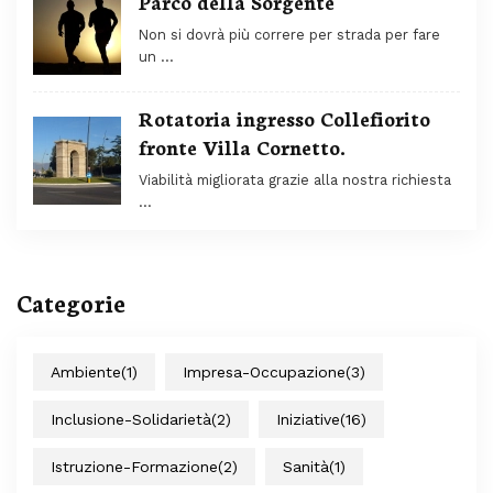
Parco della Sorgente
Non si dovrà più correre per strada per fare
un …
Rotatoria ingresso Collefiorito
fronte Villa Cornetto.
Viabilità migliorata grazie alla nostra richiesta
…
Categorie
Ambiente
(1)
Impresa-Occupazione
(3)
Inclusione-Solidarietà
(2)
Iniziative
(16)
Istruzione-Formazione
(2)
Sanità
(1)